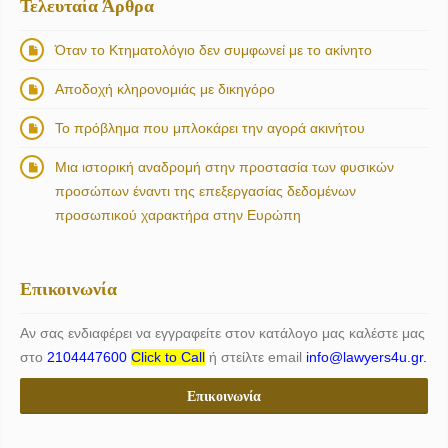
Τελευταία Άρθρα
Όταν το Κτηματολόγιο δεν συμφωνεί με το ακίνητο
Αποδοχή κληρονομιάς με δικηγόρο
Το πρόβλημα που μπλοκάρει την αγορά ακινήτου
Μια ιστορική αναδρομή στην προστασία των φυσικών
προσώπων έναντι της επεξεργασίας δεδομένων
προσωπικού χαρακτήρα στην Ευρώπη
Επικοινωνία
Αν σας ενδιαφέρει να εγγραφείτε στον κατάλογο μας καλέστε μας
στο
2104447600
Click to Call
ή στείλτε email
info@lawyers4u.gr.
Επικοινωνία