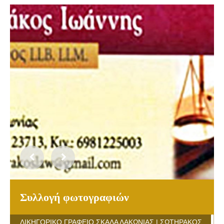
Συλλογή φωτογραφιών
ΔΙΚΗΓΟΡΙΚΟ ΓΡΑΦΕΙΟ ΣΚΑΛΑ ΛΑΚΩΝΙΑΣ | ΣΩΤΗΡΑΚΟΣ