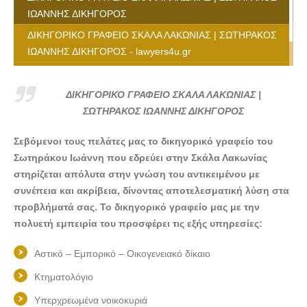
ΙΩΑΝΝΗΣ ΔΙΚΗΓΟΡΟΣ
ΔΙΚΗΓΟΡΙΚΟ ΓΡΑΦΕΙΟ ΣΚΑΛΑ ΛΑΚΩΝΙΑΣ | ΣΩΤΗΡΑΚΟΣ
ΙΩΑΝΝΗΣ ΔΙΚΗΓΟΡΟΣ - lawyers4u.gr
ΔΙΚΗΓΟΡΙΚΟ ΓΡΑΦΕΙΟ ΣΚΑΛΑ ΛΑΚΩΝΙΑΣ | ΣΩΤΗΡΑΚΟΣ
ΙΩΑΝΝΗΣ ΔΙΚΗΓΟΡΟΣ - lawyers4u.gr
ΔΙΚΗΓΟΡΙΚΟ ΓΡΑΦΕΙΟ ΣΚΑΛΑ ΛΑΚΩΝΙΑΣ |
ΣΩΤΗΡΑΚΟΣ ΙΩΑΝΝΗΣ ΔΙΚΗΓΟΡΟΣ
Σεβόμενοι τους πελάτες μας το δικηγορικό γραφείο του
Σωτηράκου Ιωάννη που εδρεύει στην Σκάλα Λακωνίας
στηρίζεται απόλυτα στην γνώση του αντικειμένου με
συνέπεια και ακρίβεια, δίνοντας αποτελεσματική λύση στα
προβλήματά σας.
Το δικηγορικό γραφείο μας με την
πολυετή εμπειρία του προσφέρει τις εξής υπηρεσίες:
Αστικό – Εμπορικό – Οικογενειακό δίκαιο
Κτηματολόγιο
Υπερχρεωμένα νοικοκυριά