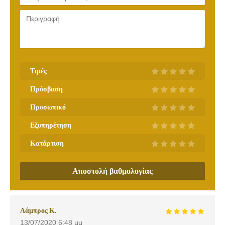
Τιμές
Πρόσβαση
Προσωπικό
Εξυπηρέτηση
Κατάρτιση
Αποστολή βαθμολογίας
Λάμπρος Κ.
13/07/2020
6:48 μμ