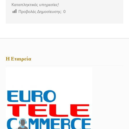
Καταπληκτικές υπηρεσίες!
Προβολές Δημοσίευσης:
0
Η Εταιρεία