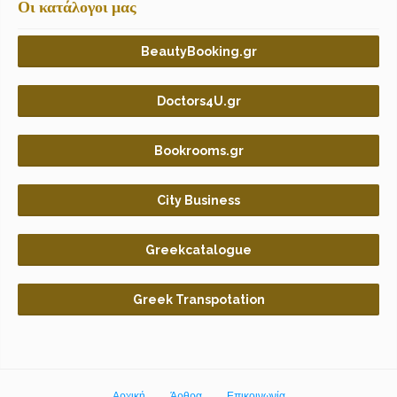
Οι κατάλογοι μας
BeautyBooking.gr
Doctors4U.gr
Bookrooms.gr
City Business
Greekcatalogue
Greek Transpotation
Αρχική
Άρθρα
Επικοινωνία