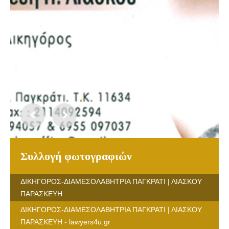
Συλλογή φωτογραφιών
ΔΙΚΗΓΟΡΟΣ-ΔΙΑΜΕΣΟΛΑΒΗΤΡΙΑ ΠΑΓΚΡΑΤΙ | ΛΙΑΣΚΟΥ
ΠΑΡΑΣΚΕΥΗ
ΔΙΚΗΓΟΡΟΣ-ΔΙΑΜΕΣΟΛΑΒΗΤΡΙΑ ΠΑΓΚΡΑΤΙ | ΛΙΑΣΚΟΥ
ΠΑΡΑΣΚΕΥΗ - lawyers4u.gr