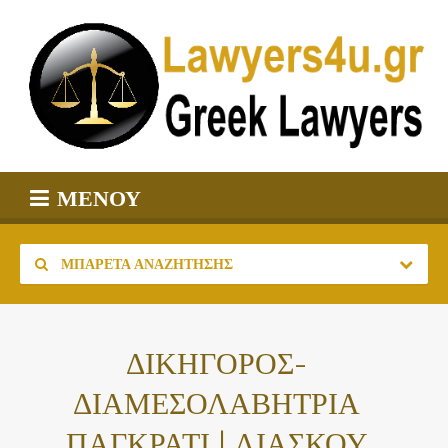
ΜΕΝΟΎ
ΜΠΑΡΈΤΑ ΑΝΑΖΉΤΗΣΗΣ
ΔΙΚΗΓΟΡΟΣ-
ΔΙΑΜΕΣΟΛΑΒΗΤΡΙΑ
ΠΑΓΚΡΑΤΙ | ΛΙΑΣΚΟΥ