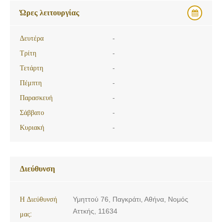
Ώρες λειτουργίας
Δευτέρα
-
Τρίτη
-
Τετάρτη
-
Πέμπτη
-
Παρασκευή
-
Σάββατο
-
Κυριακή
-
Διεύθυνση
Η Διεύθυνσή
Υμηττού 76, Παγκράτι, Αθήνα, Νομός
Αττκής, 11634
μας: