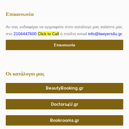
Επικοινωνία
Αν σας ενδιαφέρει να εγγραφείτε στον κατάλογο μας καλέστε μας
στο
2104447600
Click to Call
ή στείλτε email
info@lawyers4u.gr.
Επικοινωνία
Οι κατάλογοι μας
BeautyBooking.gr
Doctors4U.gr
Bookrooms.gr