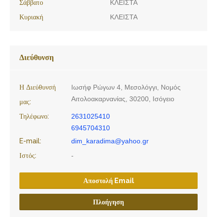
Σάββατο
ΚΛΕΙΣΤΑ
Κυριακή
ΚΛΕΙΣΤΑ
Διεύθυνση
Η Διεύθυνσή
Ιωσήφ Ρώγων 4, Μεσολόγγι, Νομός
Αιτολοακαρνανίας, 30200, Ισόγειο
μας:
Τηλέφωνο:
2631025410
6945704310
E-mail:
dim_karadima@yahoo.gr
Ιστός:
-
Αποστολή Email
Πλοήγηση