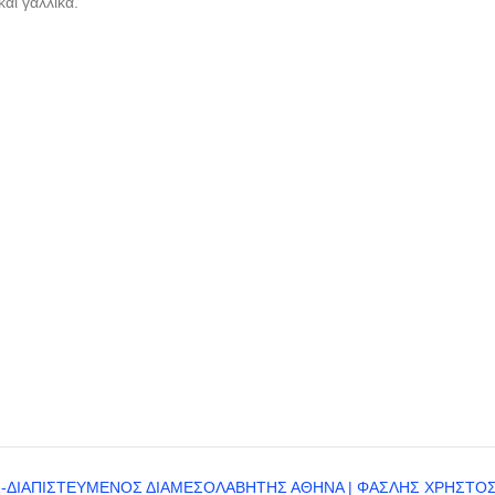
αι γαλλικά.