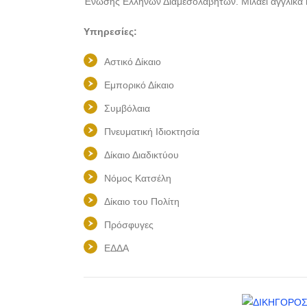
Ένωσης Ελλήνων Διαμεσολαβητών. Μιλάει αγγλικά κ
Υπηρεσίες:
Αστικό Δίκαιο
Εμπορικό Δίκαιο
Συμβόλαια
Πνευματική Ιδιοκτησία
Δίκαιο Διαδικτύου
Νόμος Κατσέλη
Δίκαιο του Πολίτη
Πρόσφυγες
ΕΔΔΑ