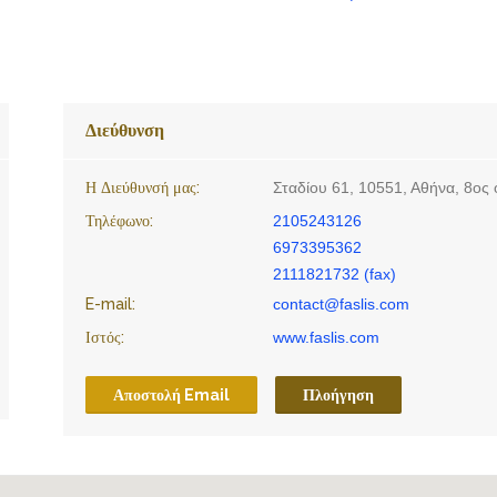
Διεύθυνση
Η Διεύθυνσή μας:
Σταδίου 61, 10551, Αθήνα, 8ος
Τηλέφωνο:
2105243126
6973395362
2111821732 (fax)
E-mail:
contact@faslis.com
Ιστός:
www.faslis.com
Αποστολή Email
Πλοήγηση