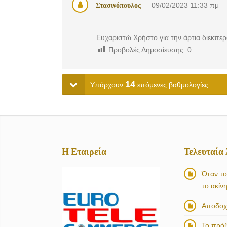
Στασινόπουλος
09/02/2023
11:33 πμ
Ευχαριστώ Χρήστο για την άρτια διεκπε
Προβολές Δημοσίευσης:
0
14
Υπάρχουν
επόμενες βαθμολογίες
Η Εταιρεία
Τελευταία
Όταν το
το ακίν
Αποδοχή
Το πρό