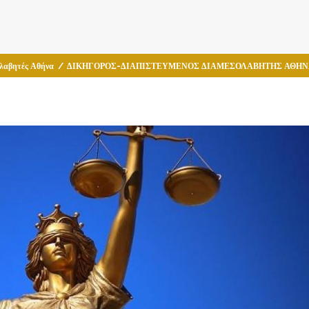
λαβητές Αθήνα
/
ΔΙΚΗΓΟΡΟΣ-ΔΙΑΠΙΣΤΕΥΜΕΝΟΣ ΔΙΑΜΕΣΟΛΑΒΗΤΗΣ ΑΘΗΝΑ