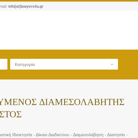
mail:
info[at]lawyers4u.gr
Κατηγορία
ΕΥΜΕΝΟΣ ΔΙΑΜΕΣΟΛΑΒΗΤΗΣ
ΣΤΟΣ
ατική Ιδιοκτησία - Δίκαιο Διαδικτύου - Διαμεσολάβηση - Διαιτησία -