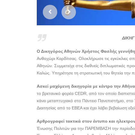
ΔΙΚΗΓ
Ο Δικηγόρος Αθηνών Χρήστος Φασλής γεννήθηκ
Ανθοχώρι Καρδίτσας. Ολοκλήρωσε τις εγκύκλιες σπο
Αθηνών. Συμμετείχε στις διεθνείς διπλωματικές π
Καλώς. Υπηρέτησε τη στρατιωτική του θητεία την πε
Ασκεί μαχόμενη δικηγορία με κέντρο την Αθήν
το βρετανικό φορέα CEDR, από τον οποίο διαπιστε
κάνει μεταπτυχιακό στο Πάντειο Πανεπιστήμιο, στο
Διαιτησίας από το ΕΒΕΑ και έχει λάβει βεβαίωση εξε
Αρθρογραφεί τακτικά στον έντυπο και ηλεκτρο
Ένωσης Πολιτών για την ΠΑΡΕΜΒΑΣΗ την περίοδο 2