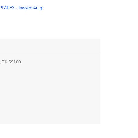
ς ΤΚ 59100