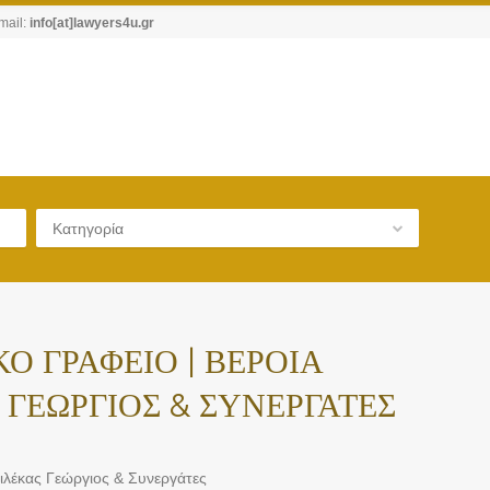
mail:
info[at]lawyers4u.gr
Κατηγορία
Ο ΓΡΑΦΕΙΟ | ΒΕΡΟΙΑ
 ΓΕΩΡΓΙΟΣ & ΣΥΝΕΡΓΑΤΕΣ
ιλέκας Γεώργιος & Συνεργάτες