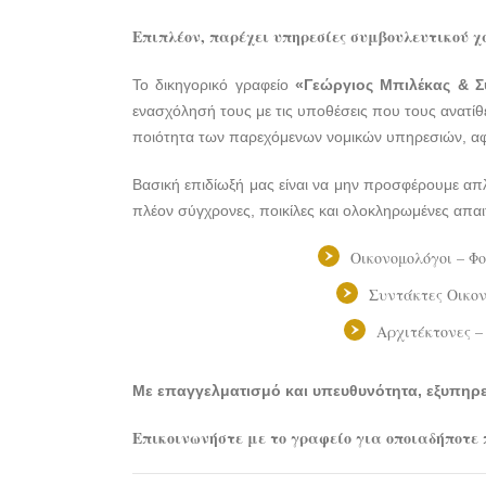
Επιπλέον, παρέχει υπηρεσίες συμβουλευτικού χ
Το δικηγορικό γραφείο
«Γεώργιος Μπιλέκας & Σ
ενασχόλησή τους με τις υποθέσεις που τους ανατίθ
ποιότητα των παρεχόμενων νομικών υπηρεσιών, αφ
Βασική επιδίωξή μας είναι να μην προσφέρουμε απλ
πλέον σύγχρονες, ποικίλες και ολοκληρωμένες απαιτ
Οικονομολόγοι – Φο
Συντάκτες Οικον
Αρχιτέκτονες –
Με επαγγελματισμό και υπευθυνότητα, εξυπηρε
Επικοινωνήστε με το γραφείο για οποιαδήποτε 