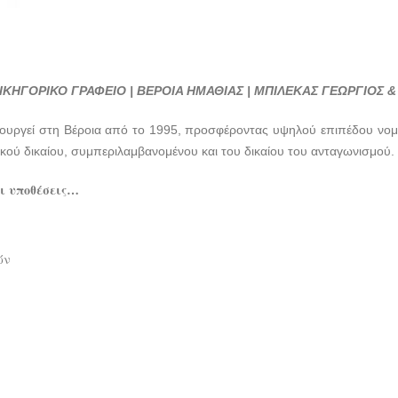
ΙΚΗΓΟΡΙΚΟ ΓΡΑΦΕΙΟ | ΒΕΡΟΙΑ ΗΜΑΘΙΑΣ | ΜΠΙΛΕΚΑΣ ΓΕΩΡΓΙΟΣ 
ουργεί στη Βέροια από το 1995, προσφέροντας υψηλού επιπέδου νομικ
ικού δικαίου, συμπεριλαμβανομένου και του δικαίου του ανταγωνισμού.
ι υποθέσεις…
ών