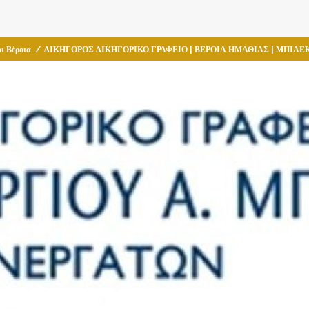
ι Βέροια
/
ΔΙΚΗΓΟΡΟΣ ΔΙΚΗΓΟΡΙΚΟ ΓΡΑΦΕΙΟ | ΒΕΡΟΙΑ ΗΜΑΘΙΑΣ | ΜΠΙΛΕ