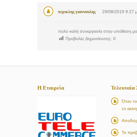
περικλης γιαννουλης
29/08/2019
9:27 
πολύ καλή συνεργασία στην υπόθεση μου.
Προβολές Δημοσίευσης:
0
Η Εταιρεία
Τελευταία
Όταν το
το ακίν
Αποδοχή
Το πρό