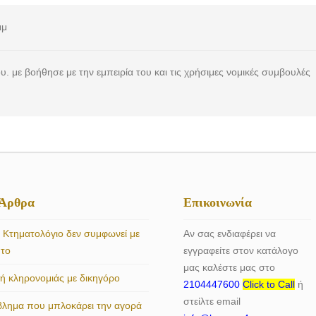
μμ
 με βοήθησε με την εμπειρία του και τις χρήσιμες νομικές συμβουλές
 Άρθρα
Επικοινωνία
 Κτηματολόγιο δεν συμφωνεί με
Αν σας ενδιαφέρει να
ητο
εγγραφείτε στον κατάλογο
μας καλέστε μας στο
 κληρονομιάς με δικηγόρο
2104447600
Click to Call
ή
στείλτε email
βλημα που μπλοκάρει την αγορά