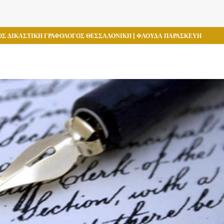
ΟΣ ΔΙΚΑΣΤΙΚΗ ΓΡΑΦΟΛΟΓΟΣ ΘΕΣΣΑΛΟΝΙΚΗ | ΦΛΟΥΔΑ ΠΑΡΑΣΚΕΥΗ