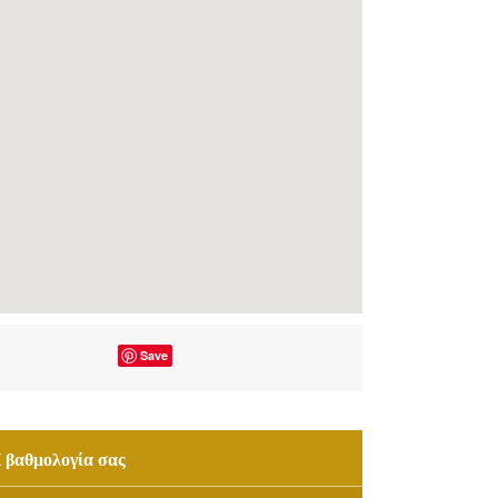
Save
 βαθμολογία σας