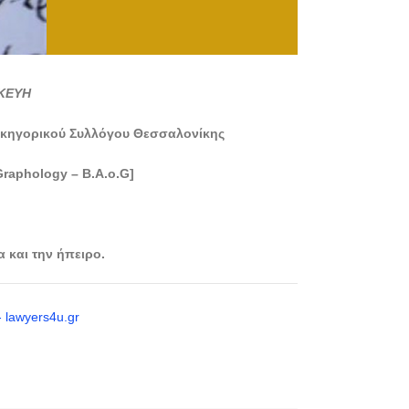
ΚΕΥΗ
Δικηγορικού Συλλόγου Θεσσαλονίκης
Graphology – B.A.o.G]
 και την ήπειρο.