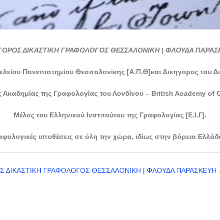
ΓΟΡΟΣ ΔΙΚΑΣΤΙΚΗ ΓΡΑΦΟΛΟΓΟΣ ΘΕΣΣΑΛΟΝΙΚΗ | ΦΛΟΥΔΑ ΠΑΡΑΣ
ελείου Πανεπιστημίου Θεσσαλονίκης [Α.Π.Θ]και Δικηγόρος του 
 Ακαδημίας της Γραφολογίας του Λονδίνου – British Academy of 
Mέλος του Ελληνικού Ινστιτούτου της Γραφολογίας [Ε.Ι.Γ].
ολογικές υποθέσεις σε όλη την χώρα, ιδίως στην βόρεια Ελλάδα