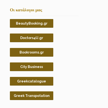
Οι κατάλογοι μας
BeautyBooking.gr
Doctors4U.gr
Bookrooms.gr
City Business
Greekcatalogue
Greek Transpotation