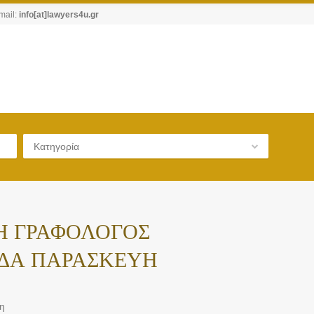
mail:
info[at]lawyers4u.gr
Κατηγορία
Η ΓΡΑΦΟΛΟΓΟΣ
ΥΔΑ ΠΑΡΑΣΚΕΥΗ
κη