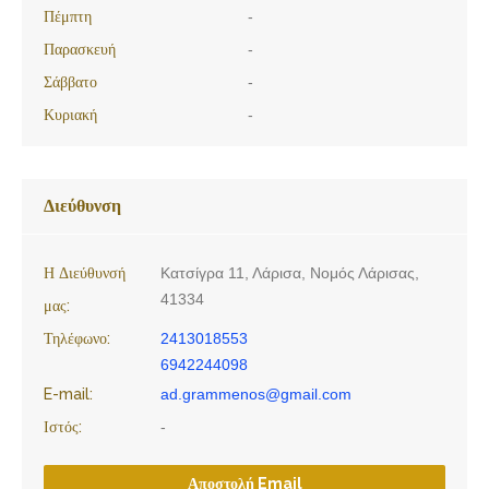
Πέμπτη
-
Παρασκευή
-
Σάββατο
-
Κυριακή
-
Διεύθυνση
Η Διεύθυνσή
Κατσίγρα 11, Λάρισα, Νομός Λάρισας,
41334
μας:
Τηλέφωνο:
2413018553
6942244098
E-mail:
ad.grammenos@gmail.com
Ιστός:
-
Αποστολή Email