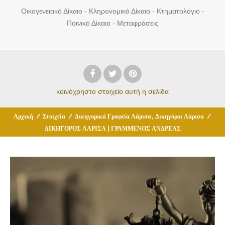
Οικογενειακό Δίκαιο - Κληρονομικό Δίκαιο - Κτηματολόγιο -
Ποινικό Δίκαιο - Μεταφράσεις
κοινόχρηστο στοιχείο
αυτή η σελίδα
,
Αρχική
/
Στοιχεία
/
Δικηγορικά Γραφεία Λάρισα
Δικηγόροι Λάρισα
/
ΔΙΚΗΓΟΡΟΣ ΛΑΡΙΣΑ | ΓΡΑΜΜΕΝΟΣ ΑΝΔΡΕΑΣ