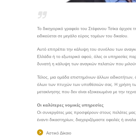
Το δικηγορικό γραφείο του Στέφανου Τσίκα άρχισε 
ειδικεύεται σε μεγάλο εύρος τομέων του δικαίου.
Αυτό επιτρέπει την κάλυψη του συνόλου των αναγκώ
Ελλάδα ή το εξωτερικό αφού, όλες οι υπηρεσίες παρέ
δυνατή η κάλυψη των αναγκών πελατών που μιλούν
Τέλος, μια ομάδα επιστημόνων άλλων ειδικοτήτων, ό
όλων των πτυχών των υποθέσεών σας. Η χρήση των ν
μετακίνησης που δεν είναι εξοικειωμένα με την τεχνο
Οι καλύτερες νομικές υπηρεσίες
Οι συνεργάτες μας προσφέρουν στους πελάτες μας μ
έναντι δικαστηρίων, διαχειριζόμαστε οφειλές ή ανα
Αστικό Δίκαιο