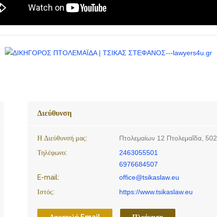
Διεύθυνση
Η Διεύθυνσή μας:
Πτολεμαίων 12 Πτολεμαΐδα, 50
Τηλέφωνο:
2463055501
6976684507
E-mail:
office@tsikaslaw.eu
Ιστός:
https://www.tsikaslaw.eu