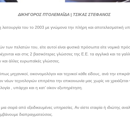
ΔΙΚΗΓΟΡΟΣ ΠΤΟΛΕΜΑΪΔΑ | ΤΣΙΚΑΣ ΣΤΕΦΑΝΟΣ
τη λειτουργία του το 2003 με γνώμονα την πλήρη και αποτελεσματική 
ν των πελατών του, είτε αυτοί είναι φυσικά πρόσωπα είτε νομικά πρό
χονται και στις 2 βασικότερες γλώσσες της Ε.Ε. τα αγγλικά και τα γαλ
 και άλλες ευρωπαϊκές γλώσσες.
πως μηχανικοί, οικονομολόγοι και τεχνικοί κάθε είδους, ανά την επικρ
έων τεχνολογιών επιτρέπει την επικοινωνία μας χωρίς να χρειάζεται ν
λογία , υπάρχει και η κατ’ οίκον εξυπηρέτηση.
ια σειρά από εξειδικευμένες υπηρεσίες. Αν είστε εταιρία ή ιδιώτης α
λαμβάνουμε διαπραγματεύσεις.