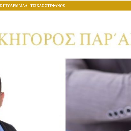
Σ ΠΤΟΛΕΜΑΪΔΑ | ΤΣΙΚΑΣ ΣΤΕΦΑΝΟΣ