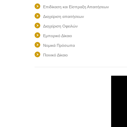
Επιδίκαση και Είσπραξη Απαιτήσεων
Διαχείριση απαιτήσεων
Διαχείριση Οφειλών
Εμπορικό Δίκαιο
Νομικά Πρόσωπα
Ποινικό Δίκαιο