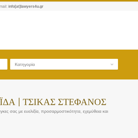
mail:
info[at]lawyers4u.gr
Κατηγορία
ΔΑ | ΤΣΙΚΑΣ ΣΤΕΦΑΝΟΣ
κες σας με ευελιξία, προσαρμοστικότητα, εχεμύθεια και