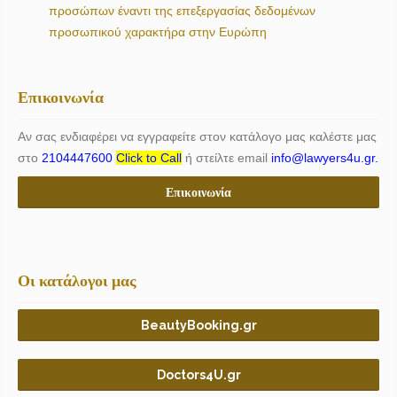
προσώπων έναντι της επεξεργασίας δεδομένων
προσωπικού χαρακτήρα στην Ευρώπη
Επικοινωνία
Αν σας ενδιαφέρει να εγγραφείτε στον κατάλογο μας καλέστε μας
στο
2104447600
Click to Call
ή στείλτε email
info@lawyers4u.gr.
Επικοινωνία
Οι κατάλογοι μας
BeautyBooking.gr
Doctors4U.gr