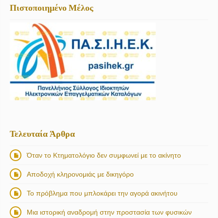
Πιστοποιημένο Μέλος
Τελευταία Άρθρα
Όταν το Κτηματολόγιο δεν συμφωνεί με το ακίνητο
Αποδοχή κληρονομιάς με δικηγόρο
Το πρόβλημα που μπλοκάρει την αγορά ακινήτου
Μια ιστορική αναδρομή στην προστασία των φυσικών