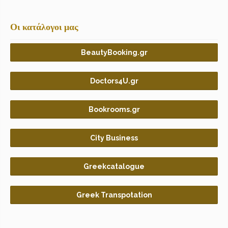
Οι κατάλογοι μας
BeautyBooking.gr
Doctors4U.gr
Bookrooms.gr
City Business
Greekcatalogue
Greek Transpotation