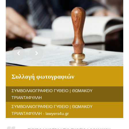
Συλλογή φωτογραφιών
ΣΥΜΒΟΛΑΙΟΓΡΑΦΕΙΟ ΓΥΘΕΙΟ | ΘΩΜΑΚΟΥ
ΤΡΙΑΝΤΑΦΥΛΛΗ
ΣΥΜΒΟΛΑΙΟΓΡΑΦΕΙΟ ΓΥΘΕΙΟ | ΘΩΜΑΚΟΥ
ΤΡΙΑΝΤΑΦΥΛΛΗ - lawyers4u.gr