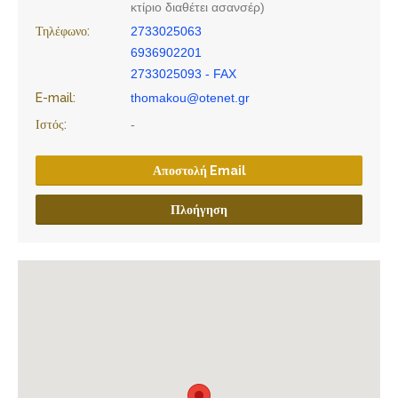
κτίριο διαθέτει ασανσέρ)
Τηλέφωνο:
2733025063
6936902201
2733025093 - FAX
E-mail:
thomakou@otenet.gr
Ιστός:
-
Αποστολή Email
Πλοήγηση