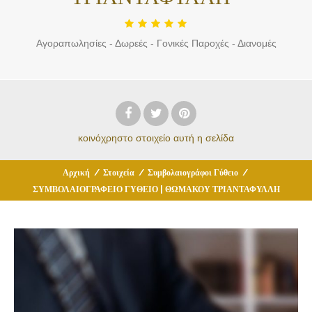
Αγοραπωλησίες - Δωρεές - Γονικές Παροχές - Διανομές
κοινόχρηστο στοιχείο
αυτή η σελίδα
Αρχική
/
Στοιχεία
/
Συμβολαιογράφοι Γύθειο
/
ΣΥΜΒΟΛΑΙΟΓΡΑΦΕΙΟ ΓΥΘΕΙΟ | ΘΩΜΑΚΟΥ ΤΡΙΑΝΤΑΦΥΛΛΗ