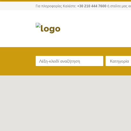
Για πληροφορίες Καλέστε:
+30 210 444 7600
ή στείλτε μας e
Κατηγορία