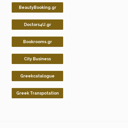
BeautyBooking.gr
Doctors4U.gr
Bookrooms.gr
City Business
Greekcatalogue
Greek Transpotation