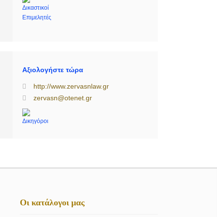
Αξιολογήστε τώρα
http://www.zervasnlaw.gr
zervasn@otenet.gr
Οι κατάλογοι μας