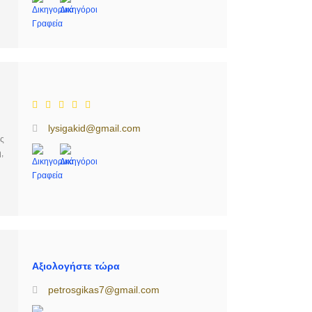
lysigakid@gmail.com
ς
,
Αξιολογήστε τώρα
petrosgikas7@gmail.com