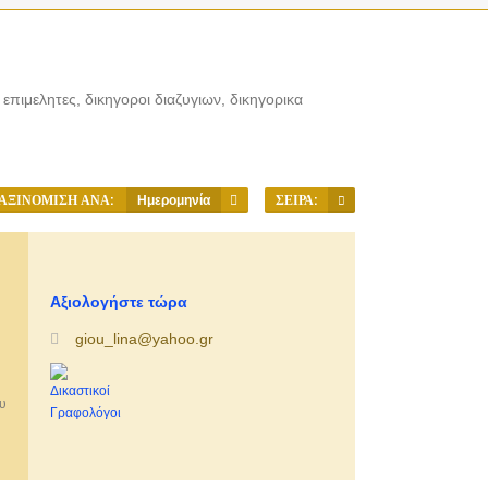
επιμελητες, δικηγοροι διαζυγιων, δικηγορικα
ΑΞΙΝΌΜΙΣΗ ΑΝΆ:
Ημερομηνία
ΣΕΙΡΆ:
Αξιολογήστε τώρα
giou_lina@yahoo.gr
υ
ας