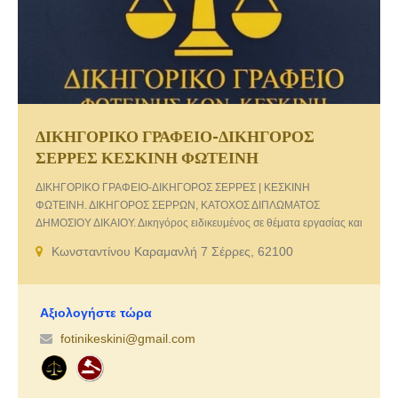
ΔΙΚΗΓΟΡΙΚΟ ΓΡΑΦΕΙΟ-ΔΙΚΗΓΟΡΟΣ
ΣΕΡΡΕΣ ΚΕΣΚΙΝΗ ΦΩΤΕΙΝΗ
ΔΙΚΗΓΟΡΙΚΟ ΓΡΑΦΕΙΟ-ΔΙΚΗΓΟΡΟΣ ΣΕΡΡΕΣ | ΚΕΣΚΙΝΗ
ΦΩΤΕΙΝΗ. ΔΙΚΗΓΟΡΟΣ ΣΕΡΡΩΝ, ΚΑΤΟΧΟΣ ΔΙΠΛΩΜΑΤΟΣ
ΔΗΜΟΣΙΟΥ ΔΙΚΑΙΟΥ. Δικηγόρος ειδικευμένος σε θέματα εργασίας και
απασχόλησης
Κωνσταντίνου Καραμανλή 7 Σέρρες, 62100
Αξιολογήστε τώρα
fotinikeskini@gmail.com