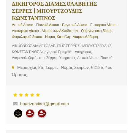
ΔΙΚΗΓΟΡΟΣ ΔΙΑΜΕΣΟΛΑΒΗΤΗΣ
ΣΕΡΡΕΣ | ΜΠΟΥΡΤΖΟΥΔΗΣ
ΚΩΝΣΤΑΝΤΙΝΟΣ
Αστικό Δίκαιο - Ποινικό Δίκαιο - Εργατικό Δίκαιο - Εμπορικό Δίκαιο -
Διοικητικό Δίκαιο - Δίκαιο των Αλλοδαπών - Οικογενειακό δίκαιο -
Φορολογικό δίκαιο - Νόμος Κατσέλη - Διαμεσολάβηση
ΔΙΚΗΓΟΡΟΣ ΔΙΑΜΕΣΟΛΑΒΗΤΗΣ ΣΕΡΡΕΣ | ΜΠΟΥΡΤΖΟΥΔΗΣ
ΚΩΝΣΤΑΝΤΙΝΟΣ Δικηγορικό Γραφείο – Δικηγόρος –
Διαμεσολαβητής στις Σέρρες. Υπηρεσίες: Αστικό Δίκαιο, Ποινικό
Δίκαιο, Εργατικό Δίκαιο, Εμπορικό Δίκαιο, Διοικητικό Δίκαιο, Δίκαιο
Μεραρχίας 25, Σέρρες, Νομός Σερρών, 62125, 4ος
των Αλλοδαπών, Οικογενειακό δίκαιο, Φορολογικό δίκαιο, Νόμος
Όροφος
Κατσέλη, Διαμεσολάβηση
bourtzoudis.k@gmail.com