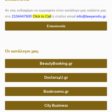
Αν σας ενδιαφέρει να εγγραφείτε στον κατάλογο μας καλέστε μας
στο
2104447600
Click to Call
ή στείλτε email
info@lawyers4u.gr.
Επικοινωνία
Οι κατάλογοι μας
BeautyBooking.gr
Doctors4U.gr
Bookrooms.gr
City Business