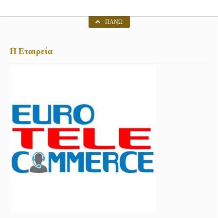
ΠΆΝΩ
Η Εταιρεία