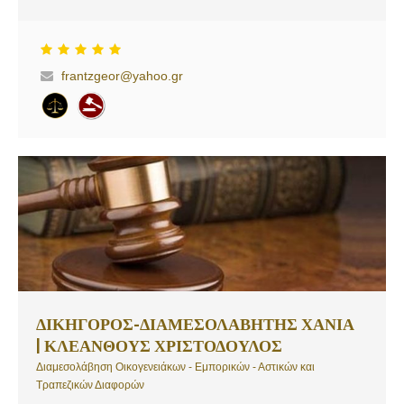
καθώς επίσης και επιλεγμένες υποθέσεις αστικού, εμπορικού,
εργατικού και διοικητικού δικαίου. Υπηρεσίες: Εμπορικό Δίκαιο,
Εμπράγματο Δίκαιο, Υποθέσεις Κτηματολογίου, Κληρονομικό Δίκαιο,
Ποινικό Δίκαιο, Οικογενειακό Δίκαιο
frantzgeor@yahoo.gr
ΔΙΚΗΓΟΡΟΣ-ΔΙΑΜΕΣΟΛΑΒΗΤΗΣ ΧΑΝΙΑ
| ΚΛΕΑΝΘΟΥΣ ΧΡΙΣΤΟΔΟΥΛΟΣ
Διαμεσολάβηση Οικογενειάκων - Εμπορικών - Αστικών και
Τραπεζικών Διαφορών