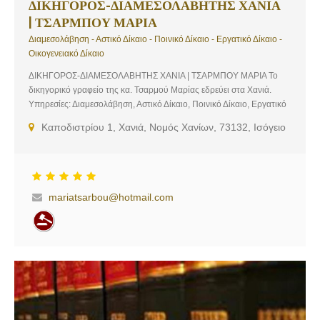
ΔΙΚΗΓΟΡΟΣ-ΔΙΑΜΕΣΟΛΑΒΗΤΗΣ ΧΑΝΙΑ
| ΤΣΑΡΜΠΟΥ ΜΑΡΙΑ
Διαμεσολάβηση - Αστικό Δίκαιο - Ποινικό Δίκαιο - Εργατικό Δίκαιο -
Οικογενειακό Δίκαιο
ΔΙΚΗΓΟΡΟΣ-ΔΙΑΜΕΣΟΛΑΒΗΤΗΣ ΧΑΝΙΑ | ΤΣΑΡΜΠΟΥ ΜΑΡΙΑ Το
δικηγορικό γραφείο της κα. Τσαρμού Μαρίας εδρεύει στα Χανιά.
Υπηρεσίες: Διαμεσολάβηση, Αστικό Δίκαιο, Ποινικό Δίκαιο, Εργατικό
Δίκαιο, Οικογενειακό Δίκαιο
Καποδιστρίου 1, Χανιά, Νομός Χανίων, 73132, Ισόγειο
mariatsarbou@hotmail.com