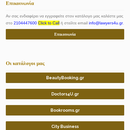
Επικοινωνία
Αν σας ενδιαφέρει να εγγραφείτε στον κατάλογο μας καλέστε μας
στο
2104447600
Click to Call
ή στείλτε email
info@lawyers4u.gr.
Επικοινωνία
Οι κατάλογοι μας
BeautyBooking.gr
Doctors4U.gr
Bookrooms.gr
City Business