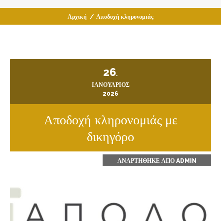
Αρχική
/
Αποδοχή κληρονομιάς
26
.
ΙΑΝΟΥΆΡΙΟΣ
2026
Αποδοχή κληρονομιάς με
δικηγόρο
ΑΝΑΡΤΉΘΗΚΕ ΑΠΌ
ADMIN