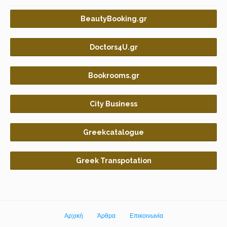
BeautyBooking.gr
Doctors4U.gr
Bookrooms.gr
City Business
Greekcatalogue
Greek Transpotation
Αρχική
Άρθρα
Επικοινωνία