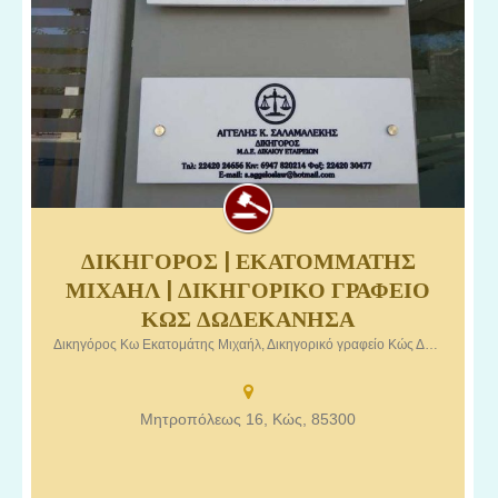
ΔΙΚΗΓΟΡΟΣ | ΕΚΑΤΟΜΜΑΤΗΣ
Δικηγόρος Κω Εκατομάτης Μιχαήλ, Δικηγορικό γραφείο Κώς
ΜΙΧΑΗΛ | ΔΙΚΗΓΟΡΙΚΟ ΓΡΑΦΕΙΟ
Δωδεκάνησα.
ΚΩΣ ΔΩΔΕΚΑΝΗΣΑ
Δικηγόρος Κω Εκατομάτης Μιχαήλ, Δικηγορικό γραφείο Κώς Δωδεκάνησα
Μητροπόλεως 16, Κώς, 85300