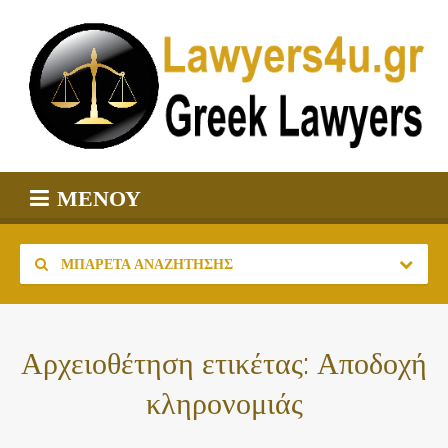
ΜΕΝΟΎ
ΜΠΑΡΈΤΑ ΑΝΑΖΉΤΗΣΗΣ
Αρχειοθέτηση ετικέτας:
Αποδοχή
κληρονομιάς