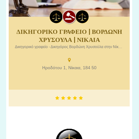
ΔΙΚΗΓΟΡΙΚΟ ΓΡΑΦΕΙΟ | ΒΟΡΔΩΝΗ
Δικηγορικό γραφείο – Δικηγόρος Βορδώνη Χρυσούλα στην
ΧΡΥΣΟΥΛΑ | ΝΙΚΑΙΑ
Νίκαια Αττικής.
Δικηγορικό γραφείο - Δικηγόρος Βορδώνη Χρυσούλα στην Νίκαια Αττικής.
Ηροδότου 1, Νίκαια, 184 50