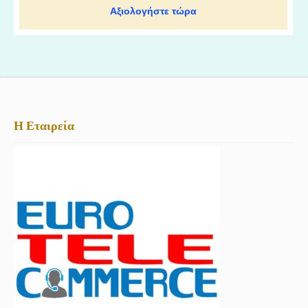
Αξιολογήστε τώρα
Η Εταιρεία