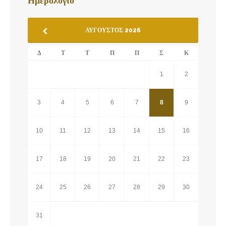
Ημερολόγιο
ΑΎΓΟΥΣΤΟΣ 2026
Δ
Τ
Τ
Π
Π
Σ
Κ
1
2
3
4
5
6
7
8
9
10
11
12
13
14
15
16
17
18
19
20
21
22
23
24
25
26
27
28
29
30
31