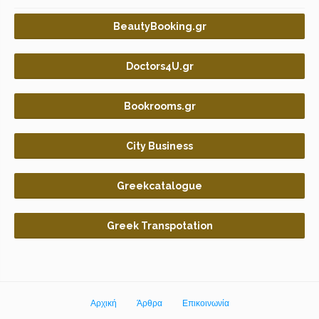
BeautyBooking.gr
Doctors4U.gr
Bookrooms.gr
City Business
Greekcatalogue
Greek Transpotation
Αρχική
Άρθρα
Επικοινωνία