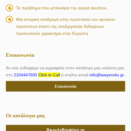
Το πρόβλημα που μπλοκάρει την αγορά ακινήτου
Μια ιστορική αναδρομή στην προστασία των φυσικών
προσώπων έναντι της επεξεργασίας δεδομένων
προσωπικού χαρακτήρα στην Ευρώπη
Επικοινωνία
Αν σας ενδιαφέρει να εγγραφείτε στον κατάλογο μας καλέστε μας
στο
2104447600
Click to Call
ή στείλτε email
info@lawyers4u.gr.
Επικοινωνία
Οι κατάλογοι μας
BeautyBooking.gr