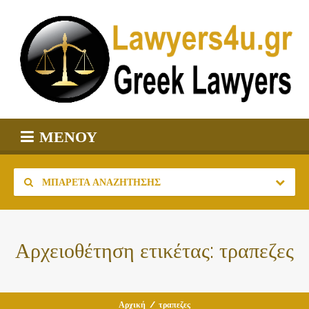
ΜΕΝΟΎ
ΜΠΑΡΈΤΑ ΑΝΑΖΉΤΗΣΗΣ
Αρχειοθέτηση ετικέτας:
τραπεζες
Αρχική
/
τραπεζες