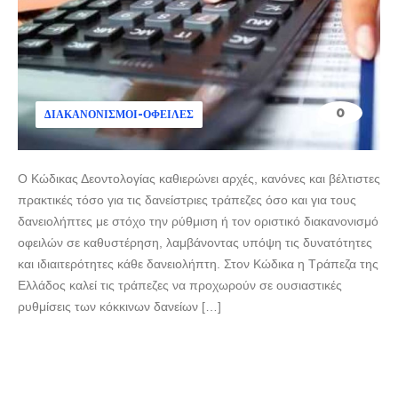
0
ΔΙΑΚΑΝΟΝΙΣΜΟΊ-ΟΦΕΙΛΈΣ
Ο Κώδικας Δεοντολογίας καθιερώνει αρχές, κανόνες και βέλτιστες
πρακτικές τόσο για τις δανείστριες τράπεζες όσο και για τους
δανειολήπτες με στόχο την ρύθμιση ή τον οριστικό διακανονισμό
οφειλών σε καθυστέρηση, λαμβάνοντας υπόψη τις δυνατότητες
και ιδιαιτερότητες κάθε δανειολήπτη. Στον Κώδικα η Τράπεζα της
Ελλάδος καλεί τις τράπεζες να προχωρούν σε ουσιαστικές
ρυθμίσεις των κόκκινων δανείων […]