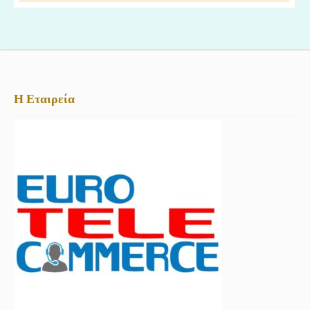
Η Εταιρεία