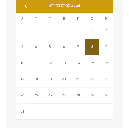
ΑΎΓΟΥΣΤΟΣ 2026
Δ
Τ
Τ
Π
Π
Σ
Κ
1
2
3
4
5
6
7
8
9
10
11
12
13
14
15
16
17
18
19
20
21
22
23
24
25
26
27
28
29
30
31