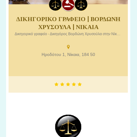
ΔΙΚΗΓΟΡΙΚΟ ΓΡΑΦΕΙΟ | ΒΟΡΔΩΝΗ
Δικηγορικό γραφείο – Δικηγόρος Βορδώνη Χρυσούλα στην
ΧΡΥΣΟΥΛΑ | ΝΙΚΑΙΑ
Νίκαια Αττικής.
Δικηγορικό γραφείο - Δικηγόρος Βορδώνη Χρυσούλα στην Νίκαια Αττικής.
Ηροδότου 1, Νίκαια, 184 50