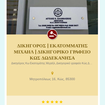
ΔΙΚΗΓΟΡΟΣ | ΕΚΑΤΟΜΜΑΤΗΣ
Δικηγόρος Κω Εκατομάτης Μιχαήλ, Δικηγορικό γραφείο Κώς
ΜΙΧΑΗΛ | ΔΙΚΗΓΟΡΙΚΟ ΓΡΑΦΕΙΟ
Δωδεκάνησα.
ΚΩΣ ΔΩΔΕΚΑΝΗΣΑ
Δικηγόρος Κω Εκατομάτης Μιχαήλ, Δικηγορικό γραφείο Κώς Δωδεκάνησα
Μητροπόλεως 16, Κώς, 85300