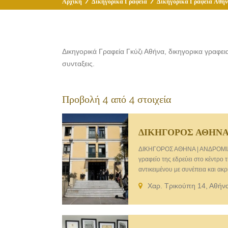
Αρχική
/
Δικηγορικά Γραφεία
/
Δικηγορικά Γραφεία Αθήν
Δικηγορικά Γραφεία Γκύζι Αθήνα, δικηγορικα γραφεια 
συνταξεις.
Προβολή 4 από 4 στοιχεία
ΔΙΚΗΓΟΡΟΣ ΑΘΗΝΑ 
ΔΙΚΗΓΟΡΟΣ ΑΘΗΝΑ | ΑΝΔΡΟΜΙΔΑ Χ
γραφείο της εδρεύει στο κέντρο
αντικειμένου με συνέπεια και ακ
μας με την πολυετή εμπειρία του
Χαρ. Τρικούπη 14, Αθήν