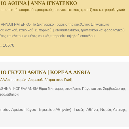
ΙΟ ΑΘΗΝΑ | ΑΝΝΑ ΙΓΝΑΤΕΝΚΟ
του αστικού, εταιρικού, εμπορικού, μεταναστευτικού, τραπεζικού και φορολογικού
ΝΝΑ ΙΓΝΑΤΕΝΚΟ. Το Δικηγορικό Γραφείο της κας Άννας Σ. Ιγνατένκο
του αστικού, εταιρικού, εμπορικού, μεταναστευτικού, τραπεζικού και φορολογικού
μένες και εξατομικευμένες νομικές υπηρεσίες υψηλού επιπέδου.
, 10678
ΙΟ ΓΚΥΖΗ ΑΘΗΝΑ | ΚΟΡΕΛΑ ΑΝΘΙΑ
ΔΑ Διαπιστευμένη Διαμεσολαβήτρια στου Γκύζη
ΝΑ | ΚΟΡΕΛΑ ΑΝΘΙΑ Είμαι δικηγόρος στον Άρειο Πάγο και στο Συμβούλιο της
μεσολαβήτρια
σίον Αρείου Πάγου -Εφετείου Αθηνών), Γκύζη, Αθήνα, Νομός Αττικής,