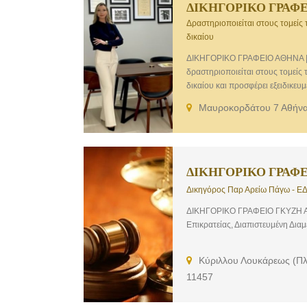
ΔΙΚΗΓΟΡΙΚΟ ΓΡΑΦΕ
Δραστηριοποιείται στους τομείς 
δικαίου
ΔΙΚΗΓΟΡΙΚΟ ΓΡΑΦΕΙΟ ΑΘΗΝΑ | Α
δραστηριοποιείται στους τομείς 
δικαίου και προσφέρει εξειδικευ
Μαυροκορδάτου 7 Αθήνα
ΔΙΚΗΓΟΡΙΚΟ ΓΡΑΦΕ
Δικηγόρος Παρ Αρείω Πάγω - ΕΔ
ΔΙΚΗΓΟΡΙΚΟ ΓΡΑΦΕΙΟ ΓΚΥΖΗ ΑΘΗ
Επικρατείας, Διαπιστευμένη Δια
Κύριλλου Λουκάρεως (πλη
11457