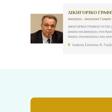
ΔΙΚΗΓΟΡΙΚΟ ΓΡΑΦ
Δικηγόρος - Δικηγορικό Γραφείο 
ΔΙΚΗΓΟΡΙΚΟ ΓΡΑΦΕΙΟ ΓΚΥΖΗ | 
Δικαίου και Δικηγόρος στον Άρει
δικαίου (ποινικολόγος) που αποτε
διαφορές, αναγκαστική εκτέλεση,
Ιωάννη Σούτσου 8, Γκύζι
κληρονομικό κλπ. Έχει συχνή και
υποθέσεις. Περιβάλλεται από Ομ
εργατικότητα. Είναι συγγραφέας