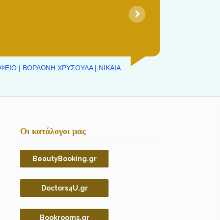
ΦΕΙΟ | ΒΟΡΔΩΝΗ ΧΡΥΣΟΥΛΑ | ΝΙΚΑΙΑ
Οι κατάλογοι μας
BeautyBooking.gr
Doctors4U.gr
Bookrooms.gr