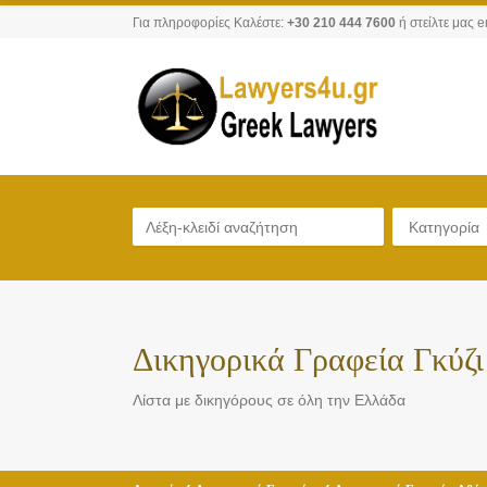
Για πληροφορίες Καλέστε:
+30 210 444 7600
ή στείλτε μας e
Κατηγορία
Δικηγορικά Γραφεία Γκύζ
Λίστα με δικηγόρους σε όλη την Ελλάδα