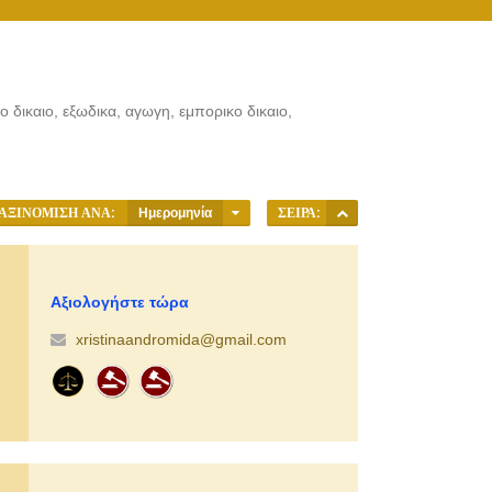
ο δικαιο, εξωδικα, αγωγη, εμπορικο δικαιο,
ΑΞΙΝΌΜΙΣΗ ΑΝΆ:
Ημερομηνία
ΣΕΙΡΆ:
Αξιολογήστε τώρα
xristinaandromida@gmail.com