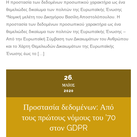
Η προστασία των δεδομένων προσωπικού χαρακτήρα ως ένα
θεμελιώδες δικαίωμα των πολιτών της Ευρωπαϊκής Ένωσης
*Νομική μελέτη του Δικηγόρου Βασίλη Αποστολόπουλου. Η
προστασία των δεδομένων προσωπικού χαρακτήρα ως ένα
θεμελιώδες δικαίωμα των πολιτών της Ευρωπαϊκής Ένωσης –
Από την Ευρωπαϊκή Σύμβαση των Δικαιωμάτων του Ανθρώπου
και το Χάρτη Θεμελιωδών Δικαιωμάτων της Ευρωπαϊκής
Ένωσης έως το […]
26
.
ΜΆΙΟΣ
2020
Προστασία δεδομένων: Από
τους πρώτους νόμους του ’70
στον GDPR