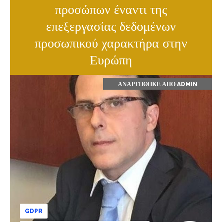
προσώπων έναντι της
επεξεργασίας δεδομένων
προσωπικού χαρακτήρα στην
Ευρώπη
ΑΝΑΡΤΉΘΗΚΕ ΑΠΌ
ADMIN
GDPR