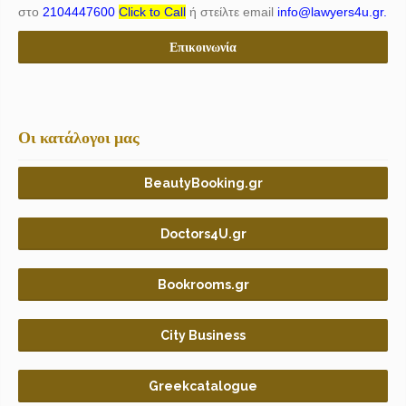
στο
2104447600
Click to Call
ή στείλτε email
info@lawyers4u.gr.
Επικοινωνία
Οι κατάλογοι μας
BeautyBooking.gr
Doctors4U.gr
Bookrooms.gr
City Business
Greekcatalogue