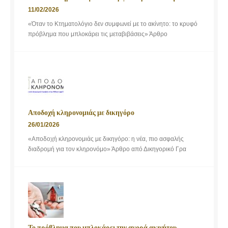
11/02/2026
«Όταν το Κτηματολόγιο δεν συμφωνεί με το ακίνητο: το κρυφό
πρόβλημα που μπλοκάρει τις μεταβιβάσεις» Άρθρο
Αποδοχή κληρονομιάς με δικηγόρο
26/01/2026
«Αποδοχή κληρονομιάς με δικηγόρο: η νέα, πιο ασφαλής
διαδρομή για τον κληρονόμο» Άρθρο από Δικηγορικό Γρα
Το πρόβλημα που μπλοκάρει την αγορά ακινήτου