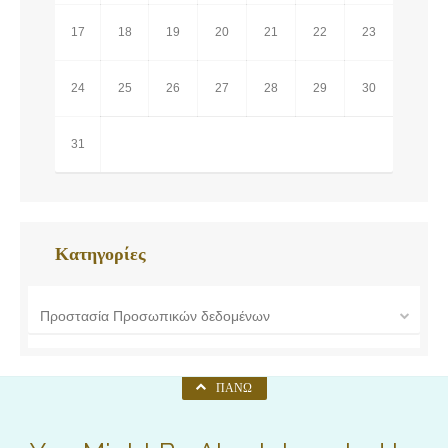
17
18
19
20
21
22
23
24
25
26
27
28
29
30
31
Κατηγορίες
Προστασία Προσωπικών δεδομένων
ΠΆΝΩ