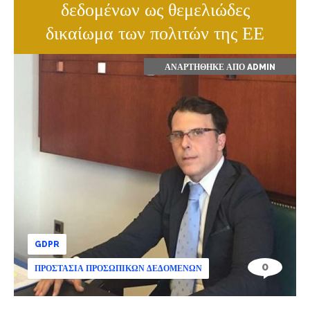
δεδομένων ως θεμελιώδες
δικαίωμα των πολιτών της ΕΕ
ΑΝΑΡΤΉΘΗΚΕ ΑΠΌ
ADMIN
GDPR
0
ΠΡΟΣΤΑΣΊΑ ΠΡΟΣΩΠΙΚΏΝ ΔΕΔΟΜΈΝΩΝ