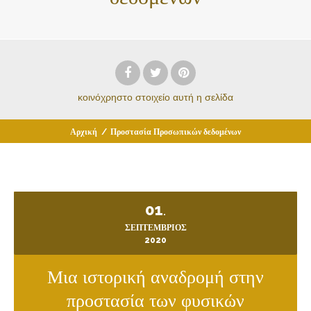
κοινόχρηστο στοιχείο
αυτή η σελίδα
Αρχική
/
Προστασία Προσωπικών δεδομένων
01
.
ΣΕΠΤΈΜΒΡΙΟΣ
2020
Μια ιστορική αναδρομή στην
προστασία των φυσικών