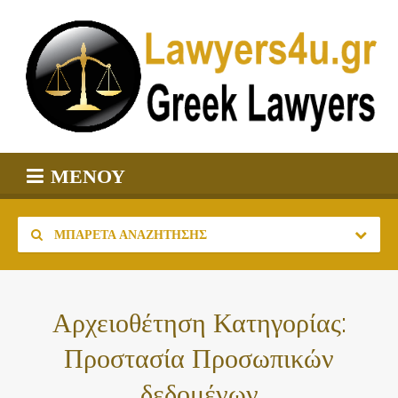
ΜΕΝΟΎ
ΜΠΑΡΈΤΑ ΑΝΑΖΉΤΗΣΗΣ
Αρχειοθέτηση Κατηγορίας:
Προστασία Προσωπικών
δεδομένων