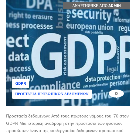
ΑΝΑΡΤΉΘΗΚΕ ΑΠΌ
ADMIN
GDPR
0
ΠΡΟΣΤΑΣΊΑ ΠΡΟΣΩΠΙΚΏΝ ΔΕΔΟΜΈΝΩΝ
Προστασία δεδομένων: Από τους πρώτους νόμους του ’70 στον
GDPR Μια ιστορική αναδρομή στην προστασία των φυσικών
προσώπων έναντι της επεξεργασίας δεδομένων προσωπικού