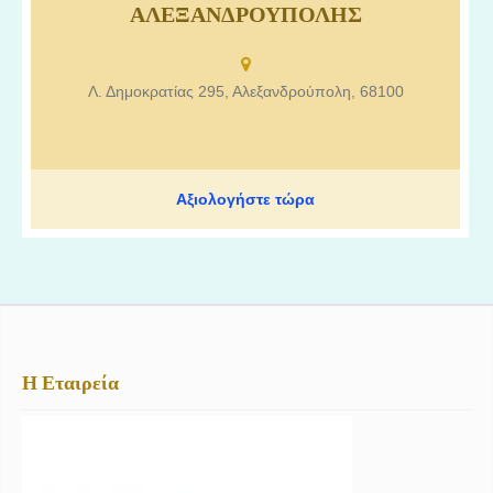
ΑΛΕΞΑΝΔΡΟΥΠΟΛΗΣ
Αναγνωστόπουλος Μιχαήλ.
Λ. Δημοκρατίας 295, Αλεξανδρούπολη, 68100
Αξιολογήστε τώρα
Η Εταιρεία