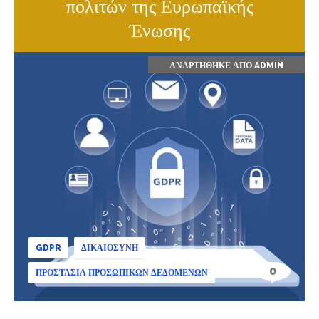
πολιτών της Ευρωπαϊκής
Ένωσης
ΑΝΑΡΤΉΘΗΚΕ ΑΠΌ
ADMIN
GDPR
ΔΙΚΑΙΟΣΎΝΗ
0
ΠΡΟΣΤΑΣΊΑ ΠΡΟΣΩΠΙΚΏΝ ΔΕΔΟΜΈΝΩΝ