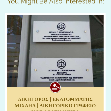
You Might Be Also Interested In:
ΔΙΚΗΓΟΡΟΣ | ΕΚΑΤΟΜΜΑΤΗΣ
Δικηγόρος Κω Εκατομάτης Μιχαήλ, Δικηγορικό γραφείο Κώς
ΜΙΧΑΗΛ | ΔΙΚΗΓΟΡΙΚΟ ΓΡΑΦΕΙΟ
Δωδεκάνησα.