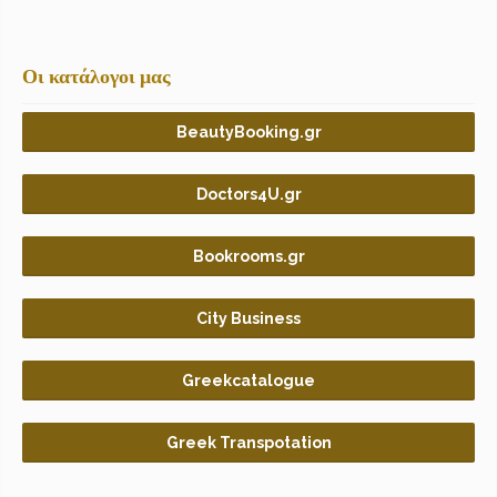
Οι κατάλογοι μας
BeautyBooking.gr
Doctors4U.gr
Bookrooms.gr
City Business
Greekcatalogue
Greek Transpotation