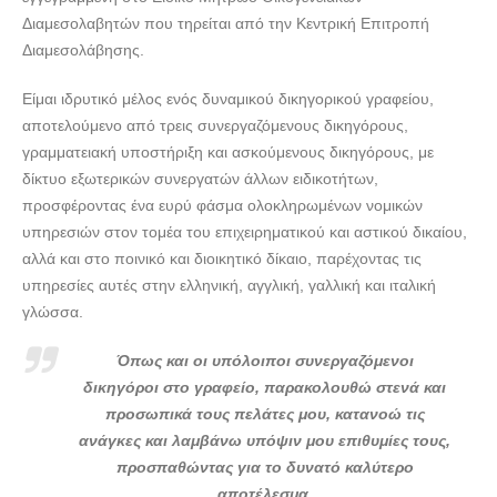
Διαμεσολαβητών που τηρείται από την Κεντρική Επιτροπή
Διαμεσολάβησης.
Είμαι ιδρυτικό μέλος ενός δυναμικού δικηγορικού γραφείου,
αποτελούμενο από τρεις συνεργαζόμενους δικηγόρους,
γραμματειακή υποστήριξη και ασκούμενους δικηγόρους, με
δίκτυο εξωτερικών συνεργατών άλλων ειδικοτήτων,
προσφέροντας ένα ευρύ φάσμα ολοκληρωμένων νομικών
υπηρεσιών στον τομέα του επιχειρηματικού και αστικού δικαίου,
αλλά και στο ποινικό και διοικητικό δίκαιο, παρέχοντας τις
υπηρεσίες αυτές στην ελληνική, αγγλική, γαλλική και ιταλική
γλώσσα.
Όπως και οι υπόλοιποι συνεργαζόμενοι
δικηγόροι στο γραφείο, παρακολουθώ στενά και
προσωπικά τους πελάτες μου, κατανοώ τις
ανάγκες και λαμβάνω υπόψιν μου επιθυμίες τους,
προσπαθώντας για το δυνατό καλύτερο
αποτέλεσμα.