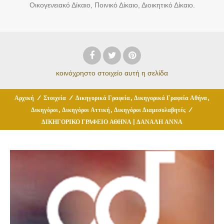
Οικογενειακό Δίκαιο, Ποινικό Δίκαιο, Διοικητικό Δίκαιο.
κοινόχρηστο στοιχείο
αυτή η σελίδα
,
,
Αρχική
/
Στοιχεία
/
Δικηγορικά Γραφεία
Δικηγορικά Γραφεία Αθήνα
,
,
Δικηγόροι
Δικηγόροι Αττική
Δικηγόροι Διαμεσολαβητές
/
ΔΙΚΗΓΟΡΙΚΟ ΓΡΑΦΕΙΟ ΑΘΗΝΑ | ΔΑΝΑΛΗ ΑΝΝΑ