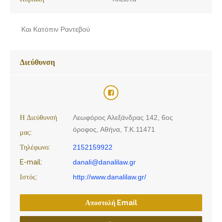
Και Κατόπιν Ραντεβού
Διεύθυνση
Η Διεύθυνσή
Λεωφόρος Αλεξάνδρας 142, 6ος
όροφος, Αθήνα, Τ.Κ.11471
μας:
Τηλέφωνο:
2152159922
E-mail:
danali@danalilaw.gr
Ιστός:
http://www.danalilaw.gr/
Αποστολή Email