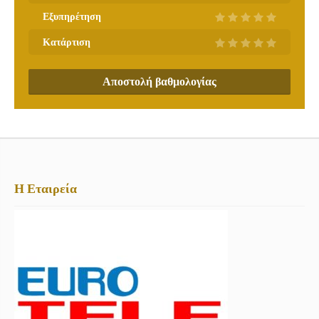
Εξυπηρέτηση
Κατάρτιση
Αποστολή βαθμολογίας
Η Εταιρεία