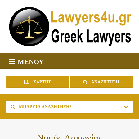
ΜΕΝΟΎ
ΧΆΡΤΗΣ
ΑΝΑΖΉΤΗΣΗ
ΜΠΑΡΈΤΑ ΑΝΑΖΉΤΗΣΗΣ
Νομός Λακωνίας