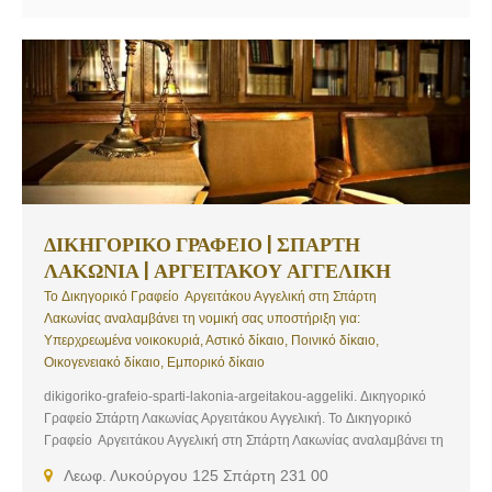
ΔΙΚΗΓΟΡΙΚΟ ΓΡΑΦΕΙΟ | ΣΠΑΡΤΗ
ΛΑΚΩΝΙΑ | ΑΡΓΕΙΤΑΚΟΥ ΑΓΓΕΛΙΚΗ
Το Δικηγορικό Γραφείο Αργειτάκου Αγγελική στη Σπάρτη
Λακωνίας αναλαμβάνει τη νομική σας υποστήριξη για:
Υπερχρεωμένα νοικοκυριά, Αστικό δίκαιο, Ποινικό δίκαιο,
Οικογενειακό δίκαιο, Εμπορικό δίκαιο
dikigoriko-grafeio-sparti-lakonia-argeitakou-aggeliki. Δικηγορικό
Γραφείο Σπάρτη Λακωνίας Αργειτάκου Αγγελική. Το Δικηγορικό
Γραφείο Αργειτάκου Αγγελική στη Σπάρτη Λακωνίας αναλαμβάνει τη
νομική σας υποστήριξη και εκπροσώπηση για τις ακόλουθες
Λεωφ. Λυκούργου 125 Σπάρτη 231 00
υποθέσεις δικαίου: Υπερχρεωμένα νοικοκυριά, Αστικό δίκαιο,