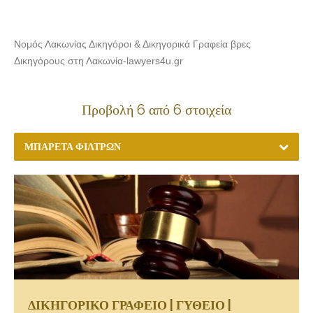
Νομός Λακωνίας Δικηγόροι & Δικηγορικά Γραφεία βρες
Δικηγόρους στη Λακωνία-lawyers4u.gr
Προβολή 6 από 6 στοιχεία
ΜΠΑΡΈΤΑ ΦΊΛΤΡΩΝ
ΔΙΚΗΓΟΡΙΚΟ ΓΡΑΦΕΙΟ | ΓΥΘΕΙΟ |