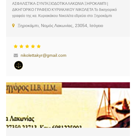
ΑΣΦΑΛΙΣΤΙΚΑ-ΣΥΝΤΑΞΙΟΔΟΤΙΚΑ ΛΑΚΩΝΙΑ ΞΗΡΟΚΑΜΠΙ |
ΔΙΚΗΓΟΡΙΚΟ ΓΡΑΦΕΙΟ ΚΥΡΙΑΚΑΚΟΥ ΝΙΚΟΛΕΤΑ Το δικηγορικό
γραφείο της κα. Κυριακάκου Νικολέτα εδρεύει στο Ξηροκάμπι
Λακωνίας. Υπηρεσίες: Ασφαλιστικά, Συνταξιοδοτικά
Ξηροκάμπι, Νομός Λακωνίας, 23054, Ισόγειο
nikolettakyr@gmail.com