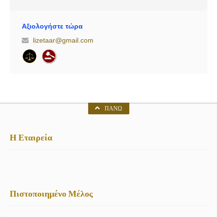
Ποινικό δίκαιο, Οικογενειακό δίκαιο, Εμπορικό δίκαιο
Αξιολογήστε τώρα
lizetaar@gmail.com
ΠΆΝΩ
Η Εταιρεία
Πιστοποιημένο Μέλος