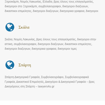
Ξηροκάμπι, Νομός Λακωνίας, Ελλαδα, βρες όλους τους επαγγελματίες,
δικηγοροι στo Ξηροκάμπι, συμβολαιογραφοι, δικηγοροι διαζυγιων,
δικαστικοι επιμελητες, δικηγοροι διαζυγιων, δικηγορικα γραφεια, δικηγοροι
τιμες
Σκάλα
Σκάλα, Νομός Λακωνίας, βρες όλους τους επαγγελματίες, δικηγοροι στην
αττικη, συμβολαιογραφοι, δικηγοροι διαζυγιων, δικαστικοι επιμελητες,
δικηγοροι διαζυγιων, δικηγορικα γραφεια, δικηγοροι τιμες
Σπάρτη
Σπάρτη Δικηγορικά Γραφεία, Συμβολαιογράφοι, Συμβολαιογραφικά
Γραφεία, Δικαστικοί Επιμελητές, Δικηγόροι & Δικηγορικά Γραφεία – βρες
Δικηγόρους στη Σπάρτη – lawyers4u.gr
Σπάρτη Ποινικό δίκαιο, Σπάρτη Αστικό δίκαιο, Σπάρτη Υπερχρεωμένα
νοικοκυριά