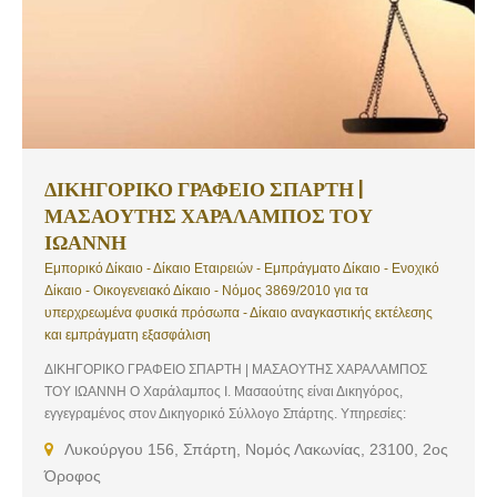
ΔΙΚΗΓΟΡΙΚΟ ΓΡΑΦΕΙΟ ΣΠΑΡΤΗ |
ΜΑΣΑΟΥΤΗΣ ΧΑΡΑΛΑΜΠΟΣ ΤΟΥ
ΙΩΑΝΝΗ
Εμπορικό Δίκαιο - Δίκαιο Εταιρειών - Εμπράγματο Δίκαιο - Ενοχικό
Δίκαιο - Οικογενειακό Δίκαιο - Νόμος 3869/2010 για τα
υπερχρεωμένα φυσικά πρόσωπα - Δίκαιο αναγκαστικής εκτέλεσης
και εμπράγματη εξασφάλιση
ΔΙΚΗΓΟΡΙΚΟ ΓΡΑΦΕΙΟ ΣΠΑΡΤΗ | ΜΑΣΑΟΥΤΗΣ ΧΑΡΑΛΑΜΠΟΣ
ΤΟΥ ΙΩΑΝΝΗ Ο Χαράλαμπος Ι. Μασαούτης είναι Δικηγόρος,
εγγεγραμένος στον Δικηγορικό Σύλλογο Σπάρτης. Υπηρεσίες:
Εμπορικό Δίκαιο, Δίκαιο Εταιρειών, Εμπράγματο Δίκαιο, Ενοχικό
Λυκούργου 156, Σπάρτη, Νομός Λακωνίας, 23100, 2ος
Δίκαιο, Οικογενειακό Δίκαιο, Νόμος 3869/2010 για τα υπερχρεωμένα
Όροφος
φυσικά πρόσωπα, Δίκαιο αναγκαστικής εκτέλεσης και εμπράγματη