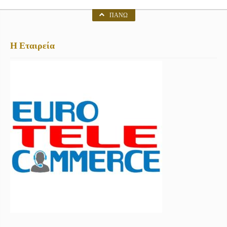
ΠΆΝΩ
Η Εταιρεία