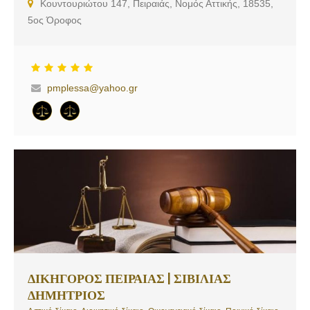
Κουντουριώτου 147, Πειραιάς, Νομός Αττικής, 18535,
5ος Όροφος
pmplessa@yahoo.gr
ΔΙΚΗΓΟΡΟΣ ΠΕΙΡΑΙΑΣ | ΣΙΒΙΛΙΑΣ
ΔΗΜΗΤΡΙΟΣ