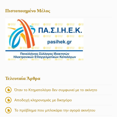
Πιστοποιημένο Μέλος
Τελευταία Άρθρα
Όταν το Κτηματολόγιο δεν συμφωνεί με το ακίνητο
Αποδοχή κληρονομιάς με δικηγόρο
Το πρόβλημα που μπλοκάρει την αγορά ακινήτου