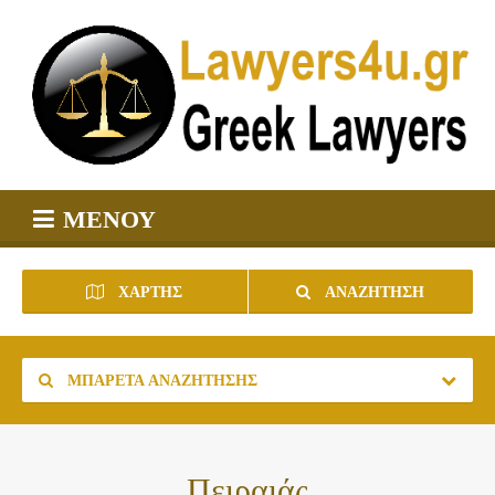
ΜΕΝΟΎ
ΧΆΡΤΗΣ
ΑΝΑΖΉΤΗΣΗ
ΜΠΑΡΈΤΑ ΑΝΑΖΉΤΗΣΗΣ
Πειραιάς