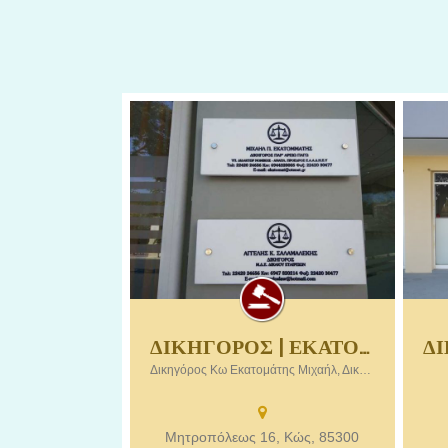
ΔΙΚΗΓΟΡΟΣ | ΕΚΑΤΟΜΜΑΤΗΣ ΜΙΧΑΗΛ | ΔΙΚΗΓΟΡΙΚΟ ΓΡΑΦΕΙΟ ΚΩΣ ΔΩΔΕΚΑΝΗΣΑ
Δικηγόρος Κω Εκατομάτης Μιχαήλ,
ΔΙ
Δικηγόρος Κω Εκατομάτης Μιχαήλ, Δικηγορικό γραφείο Κώς Δωδεκάνησα
Δικηγορικό γραφείο Κώς Δωδεκάνησα.
ΔΩΔ
Ελέ
Δικ
Μητροπόλεως 16, Κώς, 85300