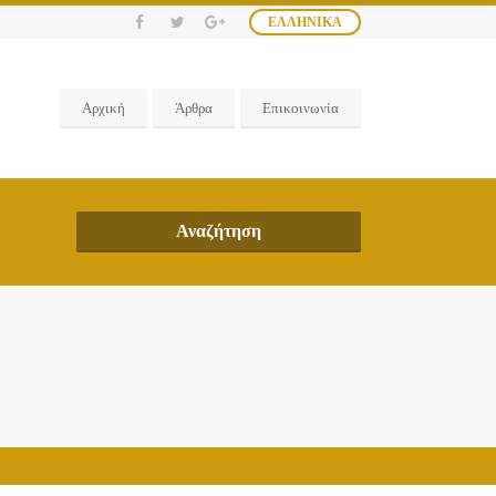
ΕΛΛΗΝΙΚΆ
Αρχική
Άρθρα
Επικοινωνία
Αναζήτηση