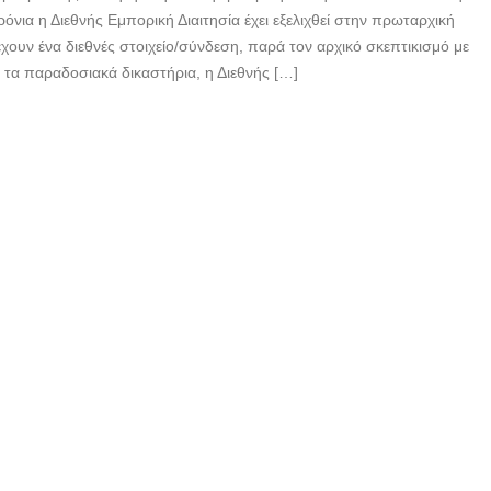
νια η Διεθνής Εμπορική Διαιτησία έχει εξελιχθεί στην πρωταρχική
ουν ένα διεθνές στοιχείο/σύνδεση, παρά τον αρχικό σκεπτικισμό με
ε τα παραδοσιακά δικαστήρια, η Διεθνής […]