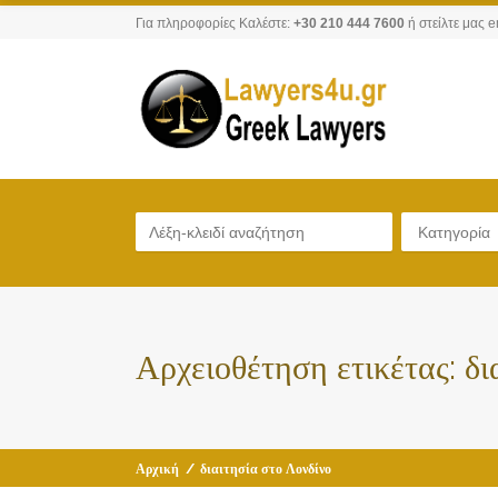
Για πληροφορίες Καλέστε:
+30 210 444 7600
ή στείλτε μας e
Κατηγορία
Αρχειοθέτηση ετικέτας:
δι
Αρχική
/
διαιτησία στο Λονδίνο