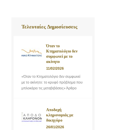
Τελευταίες Δημοσίευσεις
Όταν το
Κτηματολόγιο δεν
συμφωνεί με το
ακίνητο
11/02/2026
«Όταν το Κτηματολόγιο δεν συμφωνεί
με το ακίνητο: το κρυφό πρόβλημα που
μπλοκάρει τις μεταβιβάσεις» Άρθρο
Αποδοχή
κληρονομιάς με
δικηγόρο
26/01/2026