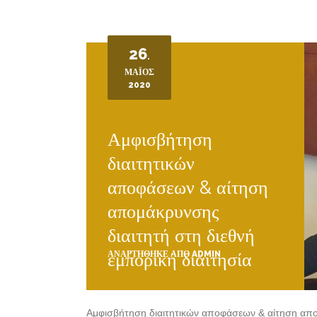
26
.
ΜΆΙΟΣ
2020
Αμφισβήτηση
διαιτητικών
αποφάσεων & αίτηση
απομάκρυνσης
διαιτητή στη διεθνή
εμπορική διαιτησία
ΑΝΑΡΤΉΘΗΚΕ ΑΠΌ
ADMIN
Αμφισβήτηση διαιτητικών αποφάσεων & αίτηση απομ