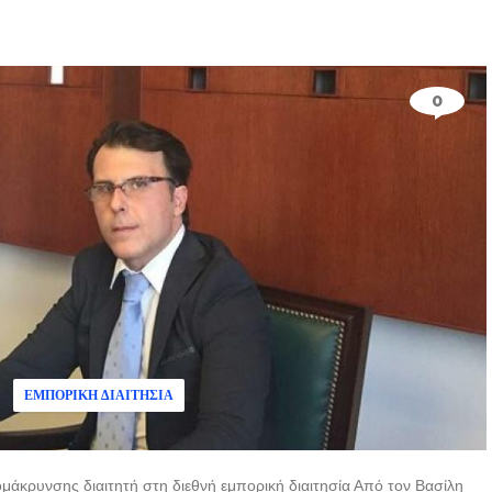
0
ΕΜΠΟΡΙΚΉ ΔΙΑΙΤΗΣΊΑ
άκρυνσης διαιτητή στη διεθνή εμπορική διαιτησία Από τον Βασίλη